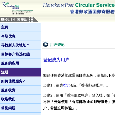
主页
今期优惠
用户登记
寻找新入伙地址？
目标客户筛选功能
登记成为用户
服务的应用
注册
如欲使用香港邮政通函邮寄服务，请按以下步
如何使用服务?
步骤1：请先
按此
登记「香港邮政帐户」。
服务收费
步骤2：使用「香港邮政帐户」登入後，在「
联络我们
再按
「开始使用「香港邮政通函邮寄服务」服
常见问题
户，希望立即体验」
。