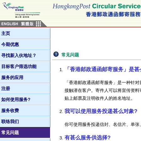
主页
今期优惠
常见问题
寻找新入伙地址？
目标客户筛选功能
「香港邮政通函邮寄服务」是甚
服务的应用
「香港邮政通函邮寄服务」是一种针对
注册
接触潜在客户。寄件人可以将宣传资料
贴上邮票及注明收件人的姓名地址。
如何使用服务?
服务收费
我可以使用服务投递甚么对象?
联络我们
你可使用服务投递信封、名信片、单张
常见问题
有甚么服务供选择?