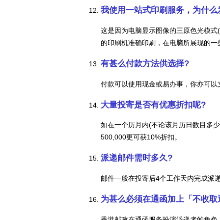
我使用一站式印刷服务，为什么
这是因为电脑显示图像的三原色光模式(
的印刷机准确印刷，在电脑所展现的一
有甚么付款方法供选择?
付款可以使用现金或易办事，你亦可以支
大量投寄是否有优惠折扣呢?
如在一个历月内(不论该月历日数目多少)投寄
500,000更可获10%折扣。
派递邮件需时多久?
邮件一般在投寄后4个工作天内完成派
为甚么必须在通函加上「不收取
香港邮政在通函服务扮演派递者的角色